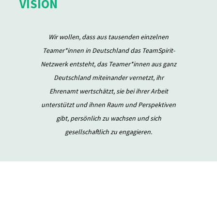
VISION
Wir wollen, dass aus tausenden einzelnen
Teamer*innen in Deutschland das TeamSpirit-
Netzwerk entsteht, das Teamer*innen aus ganz
Deutschland miteinander vernetzt, ihr
Ehrenamt wertschätzt, sie bei ihrer Arbeit
unterstützt und ihnen Raum und Perspektiven
gibt, persönlich zu wachsen und sich
gesellschaftlich zu engagieren.
Wertschätzung
Über 60.000 Jugendliche sind in der EKD ehrenamtlich in der
KonfiArbeit aktiv. Die Teamer und Teamerinnen aus Konfi- und